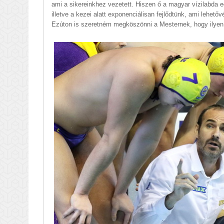
ami a sikereinkhez vezetett. Hiszen ő a magyar vízilabda e
illetve a kezei alatt exponenciálisan fejlődtünk, ami lehet
Ezúton is szeretném megköszönni a Mesternek, hogy ilyen 