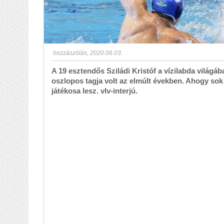
hozzászólás
,
2020.06.03.
A 19 esztendős Sziládi Kristóf a vízilabda világ
oszlopos tagja volt az elmúlt években. Ahogy sok 
játékosa lesz. vlv-interjú.