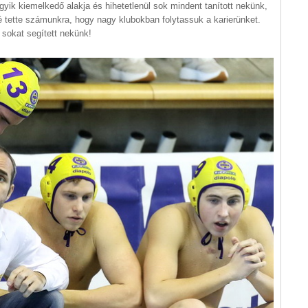
gyik kiemelkedő alakja és hihetetlenül sok mindent tanított nekünk,
ővé tette számunkra, hogy nagy klubokban folytassuk a karierünket.
sokat segített nekünk!