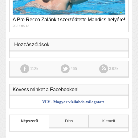
A Pro Recco Zalánkit szerződtette Mandics helyére!
2021.06.15.
Hozzászólások
112k
465
3.92k
Kövess minket a Facebookon!
VLV - Magyar vízilabda-válogatott
Népszerű
Friss
Kiemelt