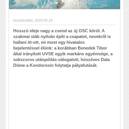
hozzászólás
,
2020.05.18.
Hosszú ideje nagy a csend az új OSC körül. A
szakmai stáb nyilván építi a csapatot, nevekről is
hallani itt-ott, mi most egy hivatalos
bejelentéssel élünk: a korábban Benedek Tibor
által irányított UVSE egyik markáns egyénisége, a
sokszoros utánpótlás-válogatott, húszéves Dala
Döme a Kondorosin folytatja pályafutását.