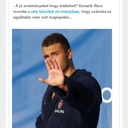
- A jó eredményeket hogy értékeled? Konarik Ákos
mondta
a vele készített vlv-interjúban
, hogy számára ez
egyáltalán nem volt meglepetés...