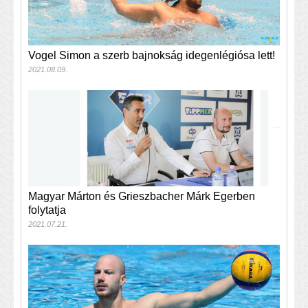
Vogel Simon a szerb bajnokság idegenlégiósa lett!
2021.08.09.
Magyar Márton és Grieszbacher Márk Egerben
folytatja
2021.07.21.