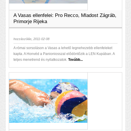
A Vasas ellenfelei: Pro Recco, Mladost Zágráb,
Primorje Rijeka
hozzászólás, 2011-02-08
A római sorsoláson a Vasas a lehető legnehezebb ellenfeleket
kapta. A Honvéd a Panioniosszal elődöntőzik a LEN Kupában. A
teljes menetrend és nyilatkozatok.
Tovább...