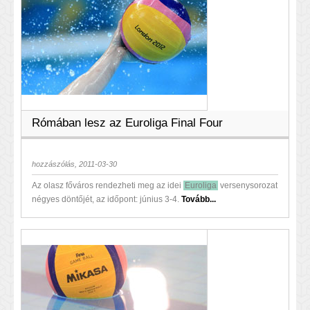
Rómában lesz az Euroliga Final Four
hozzászólás, 2011-03-30
Az olasz főváros rendezheti meg az idei
Euroliga
versenysorozat
négyes döntőjét, az időpont: június 3-4.
Tovább...