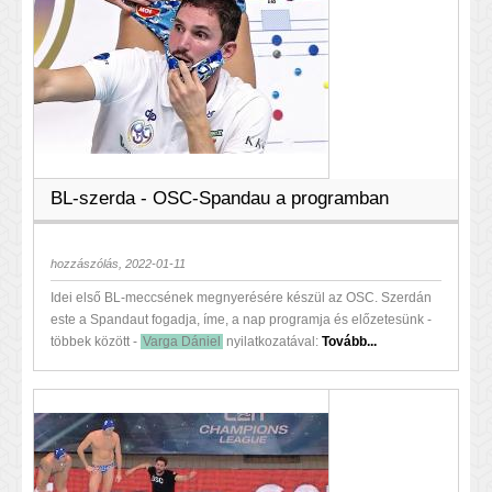
BL-szerda - OSC-Spandau a programban
hozzászólás, 2022-01-11
Idei első BL-meccsének megnyerésére készül az OSC. Szerdán
este a Spandaut fogadja, íme, a nap programja és előzetesünk -
többek között -
Varga Dániel
nyilatkozatával:
Tovább...