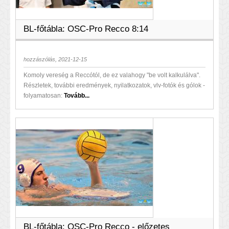
BL-főtábla: OSC-Pro Recco 8:14
hozzászólás, 2021-12-15
Komoly vereség a Reccótól, de ez valahogy "be volt kalkulálva".
Részletek, további eredmények, nyilatkozatok, vlv-fotók és gólok -
folyamatosan:
Tovább...
BL-főtábla: OSC-Pro Recco - előzetes