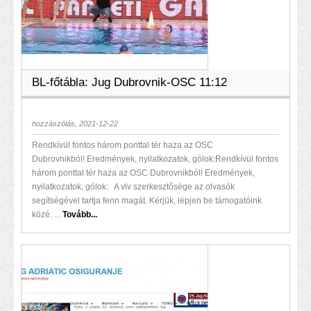
BL-főtábla: Jug Dubrovnik-OSC 11:12
hozzászólás, 2021-12-22
Rendkívül fontos három ponttal tér haza az OSC
Dubrovnikból! Eredmények, nyilatkozatok, gólok:Rendkívül fontos
három ponttal tér haza az OSC Dubrovnikból! Eredmények,
nyilatkozatok, gólok: A vlv szerkesztősége az olvasók
segítségével tartja fenn magát. Kérjük, lépjen be támogatóink
közé. ...
Tovább...