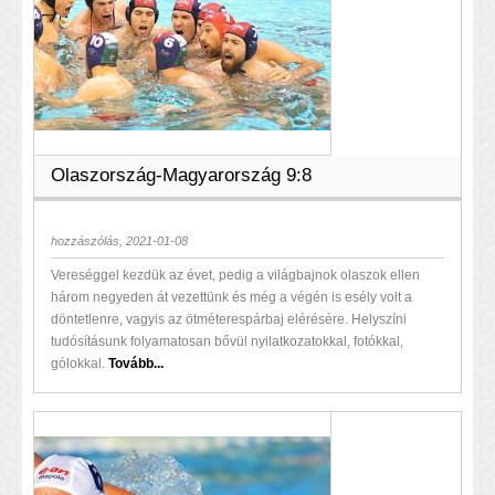
Olaszország-Magyarország 9:8
hozzászólás, 2021-01-08
Vereséggel kezdük az évet, pedig a világbajnok olaszok ellen
három negyeden át vezettünk és még a végén is esély volt a
döntetlenre, vagyis az ötméterespárbaj elérésére. Helyszíni
tudósításunk folyamatosan bővül nyilatkozatokkal, fotókkal,
gólokkal.
Tovább...