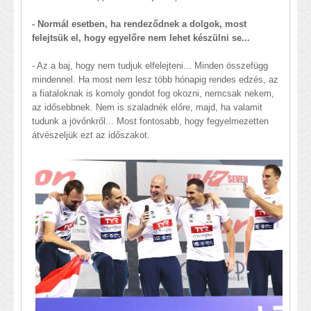
- Normál esetben, ha rendeződnek a dolgok, most
felejtsük el, hogy egyelőre nem lehet készülni se...
- Az a baj, hogy nem tudjuk elfelejteni... Minden összefügg
mindennel. Ha most nem lesz több hónapig rendes edzés, az
a fiataloknak is komoly gondot fog okozni, nemcsak nekem,
az idősebbnek. Nem is szaladnék előre, majd, ha valamit
tudunk a jövőnkről... Most fontosabb, hogy fegyelmezetten
átvészeljük ezt az időszakot.