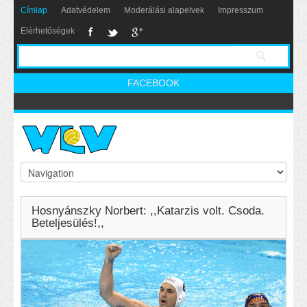
Címlap
Adatvédelem
Moderálási alapelvek
Impresszum
Elérhetőségek
FACEBOOK
Hosnyánszky Norbert: ,,Katarzis volt. Csoda.
Beteljesülés!,,