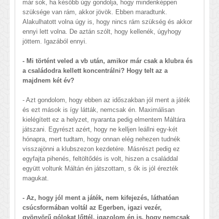
már sok, ha később úgy gondolja, hogy mindenképpen
szüksége van rám, akkor jövök. Ebben maradtunk.
Alakulhatott volna úgy is, hogy nincs rám szükség és akkor
ennyi lett volna. De aztán szólt, hogy kellenék, úgyhogy
jöttem. Igazából ennyi.
- Mi történt veled a vb után, amikor már csak a klubra és
a családodra kellett koncentrálni? Hogy telt az a
majdnem két év?
- Azt gondolom, hogy ebben az időszakban jól ment a játék
és ezt mások is így látták, nemcsak én. Maximálisan
kielégített ez a helyzet, nyaranta pedig elmentem Máltára
játszani. Egyrészt azért, hogy ne kelljen leállni egy-két
hónapra, mert tudtam, hogy onnan elég nehezen tudnék
visszajönni a klubszezon kezdetére. Másrészt pedig ez
egyfajta pihenés, feltöltődés is volt, hiszen a családdal
együtt voltunk Máltán én játszottam, s ők is jól érezték
magukat.
- Az, hogy jól ment a játék, nem kifejezés, láthatóan
csúcsformában voltál az Egerben, igazi vezér,
gyönyörű gólokat lőttél, igazolom én is, hogy nemcsak