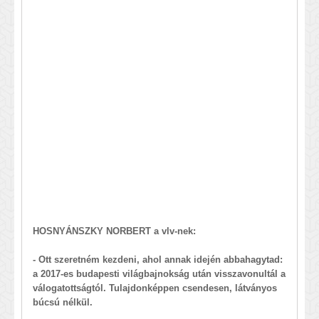
HOSNYÁNSZKY NORBERT a vlv-nek:
- Ott szeretném kezdeni, ahol annak idején abbahagytad:
a 2017-es budapesti világbajnokság után visszavonultál a
válogatottságtól. Tulajdonképpen csendesen, látványos
búcsú nélkül.