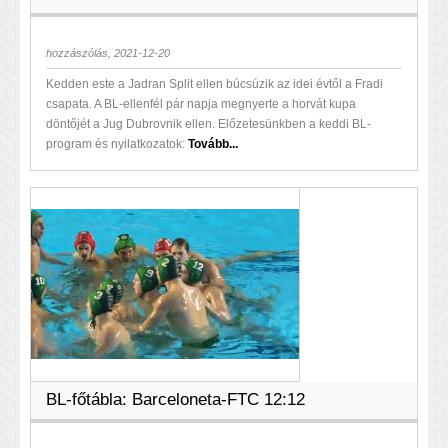
hozzászólás, 2021-12-20
Kedden este a Jadran Split ellen búcsúzik az idei évtől a Fradi
csapata. A BL-ellenfél pár napja megnyerte a horvát kupa
döntőjét a Jug Dubrovnik ellen. Előzetesünkben a keddi BL-
program és nyilatkozatok:
Tovább...
BL-főtábla: Barceloneta-FTC 12:12