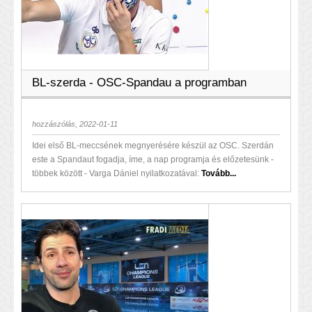
BL-szerda - OSC-Spandau a programban
hozzászólás, 2022-01-11
Idei első BL-meccsének megnyerésére készül az OSC. Szerdán
este a Spandaut fogadja, íme, a nap programja és előzetesünk -
többek között - Varga Dániel nyilatkozatával:
Tovább...