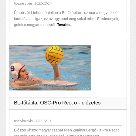
hozzászólás, 2021-12-14
Újabb zöld-fehér döntetlen a BL-főtáblán - ez már a negyedik öt
forduló alatt. Igaz, ez az egy pont még sokat érhet. Eredmények,
gólok a magyar meccsről:
Tovább...
BL-főtábla: OSC-Pro Recco - előzetes
hozzászólás, 2021-12-14
Először játszik magyar csapat ellen Zalánki Gergő - a Pro Recco