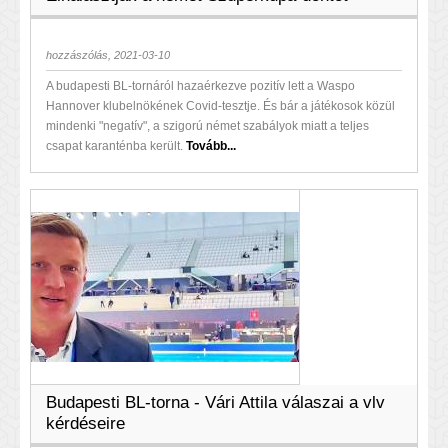
hozzászólás, 2021-03-10
A budapesti BL-tornáról hazaérkezve pozitív lett a Waspo
Hannover klubelnökének Covid-tesztje. És bár a játékosok közül
mindenki "negatív", a szigorú német szabályok miatt a teljes
csapat karanténba került.
Tovább...
Budapesti BL-torna - Vári Attila válaszai a vlv
kérdéseire