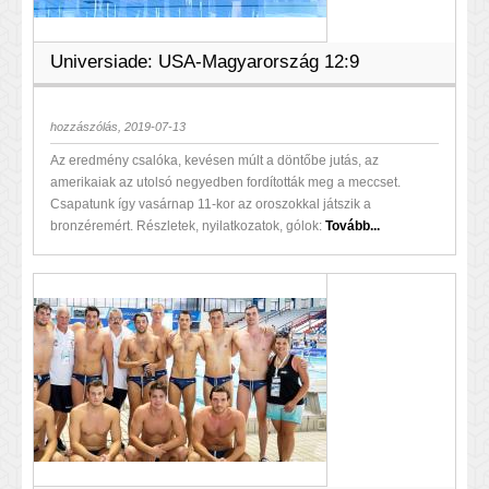
Universiade: USA-Magyarország 12:9
hozzászólás, 2019-07-13
Az eredmény csalóka, kevésen múlt a döntőbe jutás, az
amerikaiak az utolsó negyedben fordították meg a meccset.
Csapatunk így vasárnap 11-kor az oroszokkal játszik a
bronzéremért. Részletek, nyilatkozatok, gólok:
Tovább...