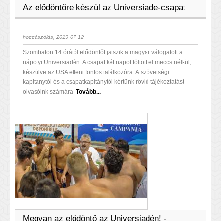
Az elődöntőre készül az Universiade-csapat
hozzászólás, 2019-07-12
Szombaton 14 órától elődöntőt játszik a magyar válogatott a
nápolyi Universiadén. A csapat két napot töltött el meccs nélkül,
készülve az USA elleni fontos találkozóra. A szövetségi
kapitánytól és a csapatkapitánytól kértünk rövid tájékoztatást
olvasóink számára:
Tovább...
Megvan az elődöntő az Universiadén! -