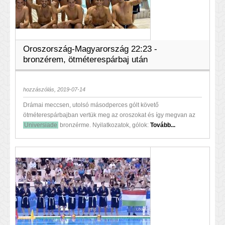
Oroszország-Magyarország 22:23 -
bronzérem, ötméterespárbaj után
hozzászólás, 2019-07-14
Drámai meccsen, utolsó másodperces gólt követő
ötméterespárbajban vertük meg az oroszokat és így megvan az
Universiade
bronzérme. Nyilatkozatok, gólok:
Tovább...