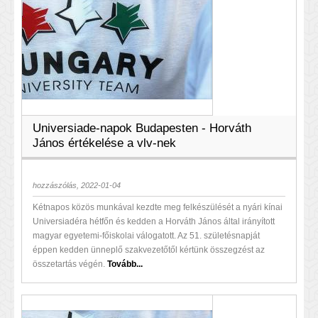
Universiade-napok Budapesten - Horváth
János értékelése a vlv-nek
hozzászólás, 2022-01-04
Kétnapos közös munkával kezdte meg felkészülését a nyári kínai
Universiadéra hétfőn és kedden a Horváth János által irányított
magyar egyetemi-főiskolai válogatott. Az 51. születésnapját
éppen kedden ünneplő szakvezetőtől kértünk összegzést az
összetartás végén.
Tovább...