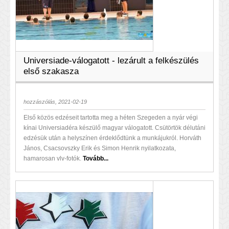
Universiade-válogatott - lezárult a felkészülés
első szakasza
hozzászólás, 2021-02-19
Első közös edzéseit tartotta meg a héten Szegeden a nyár végi
kínai Universiadéra készülő magyar válogatott. Csütörtök délutáni
edzésük után a helyszínen érdeklődtünk a munkájukról. Horváth
János, Csacsovszky Erik és Simon Henrik nyilatkozata,
hamarosan vlv-fotók.
Tovább...