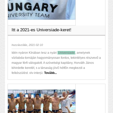
Itt a 2021-es Universiade-keret!
hozzászólás, 2021-02-10
Idén nyáron Kínában lesz a nyári
Universiade
, amelynek
vízilabda-tornáján hagyományosan fontos, tekintélyes részvevő a
magyar férfi válogatott. A szövetségi kapitány, Horváth János
kihirdette keretét, s a társaság jövő hétfőn megkezdi a
felkészülést. vlv-interjú:
Tovább...