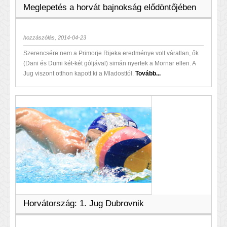
Meglepetés a horvát bajnokság elődöntőjében
hozzászólás, 2014-04-23
Szerencsére nem a Primorje Rijeka eredménye volt váratlan, ők
(Dani és Dumi két-két góljával) simán nyertek a Mornar ellen. A
Jug viszont otthon kapott ki a Mladosttól.
Tovább...
Horvátország: 1. Jug Dubrovnik