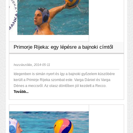
Primorje Rijeka: egy lépésre a bajnoki címtől
hozzászólás, 2014-05-11
Idegenben is simán nyert és így a bajnoki győzelem küszöbére
került a Primirje Rijeka szombat este. Varga Dániel és Varga
Dénes a meccsről. Az olasz döntőben jól kezdett a Recco.
Tovább...