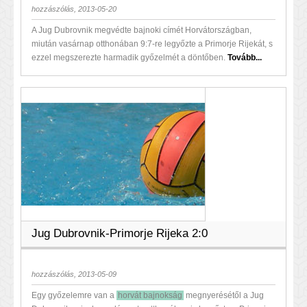
hozzászólás, 2013-05-20
A Jug Dubrovnik megvédte bajnoki címét Horvátországban,
miután vasárnap otthonában 9:7-re legyőzte a Primorje Rijekát, s
ezzel megszerezte harmadik győzelmét a döntőben.
Tovább...
Jug Dubrovnik-Primorje Rijeka 2:0
hozzászólás, 2013-05-09
Egy győzelemre van a
horvát bajnokság
megnyerésétől a Jug