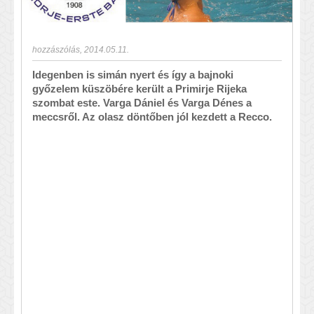
hozzászólás
,
2014.05.11.
Idegenben is simán nyert és így a bajnoki
győzelem küszöbére került a Primirje Rijeka
szombat este. Varga Dániel és Varga Dénes a
meccsről. Az olasz döntőben jól kezdett a Recco.