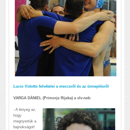
Lucio Vidotto felvételei a meccsről és az ünneplésről
VARGA DÁNIEL (Primorje Rijeka) a vlv-nek:
- A lényeg az,
hogy
megnyertük a
bajnokságot!