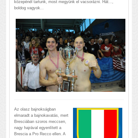
közepénél tartunk, most megyünk el vacsorázni. Hát...,
boldog vagyok...
Az olasz bajnokságban
elmaradt a bajnokavatás, mert
Bresciában szoros meccsen,
nagy hajrával egyenlített a
Brescia a Pro Recco ellen. A