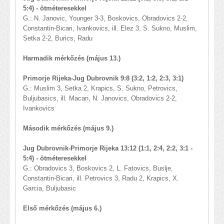
5:4) - ötméteresekkel
G.: N. Janovic, Younger 3-3, Boskovics, Obradovics 2-2,
Constantin-Bicari, Ivankovics, ill. Elez 3, S. Sukno, Muslim,
Setka 2-2, Burics, Radu
Harmadik mérkőzés (május 13.)
Primorje Rijeka-Jug Dubrovnik 9:8 (3:2, 1:2, 2:3, 3:1)
G.: Muslim 3, Setka 2, Krapics, S. Sukno, Petrovics,
Buljubasics, ill. Macan, N. Janovics, Obradovics 2-2,
Ivankovics
Második mérkőzés (május 9.)
Jug Dubrovnik-Primorje Rijeka 13:12 (1:1, 2:4, 2:2, 3:1 -
5:4) - ötméteresekkel
G.: Obradovics 3, Boskovics 2, L. Fatovics, Buslje,
Constantin-Bicari, ill. Petrovics 3, Radu 2, Krapics, X.
Garcia, Buljubasic
Első mérkőzés (május 6.)