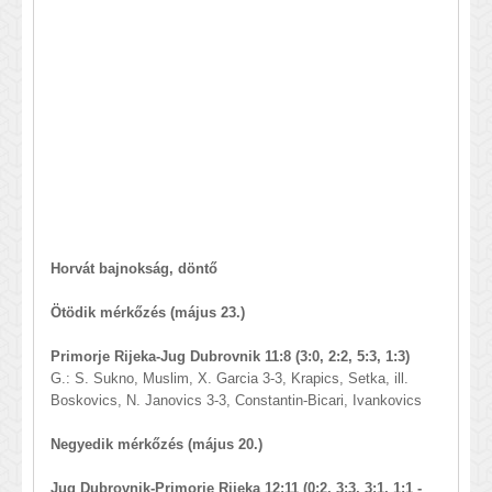
Horvát bajnokság, döntő
Ötödik mérkőzés (május 23.)
Primorje Rijeka-Jug Dubrovnik 11:8 (3:0, 2:2, 5:3, 1:3)
G.: S. Sukno, Muslim, X. Garcia 3-3, Krapics, Setka, ill.
Boskovics, N. Janovics 3-3, Constantin-Bicari, Ivankovics
Negyedik mérkőzés (május 20.)
Jug Dubrovnik-Primorje Rijeka 12:11 (0:2, 3:3, 3:1, 1:1 -