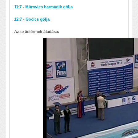
11:7 - Mitrovics harmadik gólja
12:7 - Gocics gólja
Az ezüstérmek átadása: