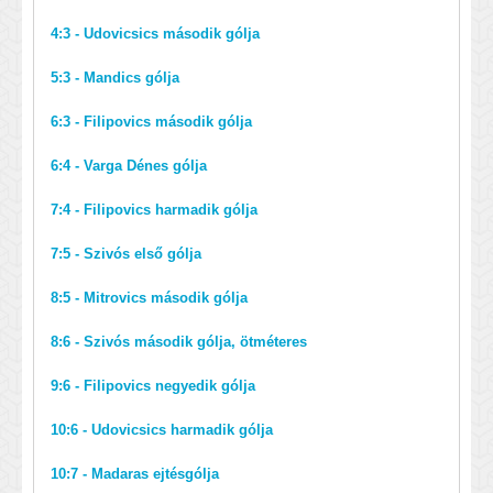
4:3 - Udovicsics második gólja
5:3 - Mandics gólja
6:3 - Filipovics második gólja
6:4 - Varga Dénes gólja
7:4 - Filipovics harmadik gólja
7:5 - Szivós első gólja
8:5 - Mitrovics második gólja
8:6 - Szivós második gólja, ötméteres
9:6 - Filipovics negyedik gólja
10:6 - Udovicsics harmadik gólja
10:7 - Madaras ejtésgólja