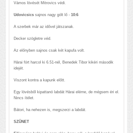
Vámos lövését Mitrovics védi.
Udovicsics
sajnos nagy gólt lő -
10:6
A szerbek már az idővel játszanak.
Decker szögletre véd.
Az előnyben sajnos csak két kapufa volt.
Hárai fórt harcol ki 6.51-nél, Benedek Tibor kikéri második
idejét.
Viszont kontra a kapunk előtt.
Egy lövésből kipattanó labdát Hárai elérne, de mégsem éri el.
Nincs ítélet.
Bátori, ha nehezen is, megszerzi a labdát.
SZÜNET