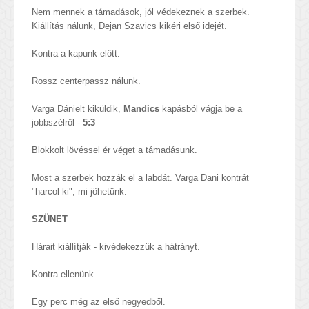
Nem mennek a támadások, jól védekeznek a szerbek.
Kiállítás nálunk, Dejan Szavics kikéri első idejét.
Kontra a kapunk előtt.
Rossz centerpassz nálunk.
Varga Dánielt kiküldik,
Mandics
kapásból vágja be a
jobbszélről -
5:3
Blokkolt lövéssel ér véget a támadásunk.
Most a szerbek hozzák el a labdát. Varga Dani kontrát
"harcol ki", mi jöhetünk.
SZÜNET
Hárait kiállítják - kivédekezzük a hátrányt.
Kontra ellenünk.
Egy perc még az első negyedből.