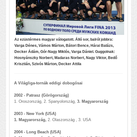
Az ezüstérmes magyar válogatott. Álló sor, balról jobbra:
Varga Dénes, Vámos Márton, Bátori Bence, Hárai Balázs,
Decker Ádám, Gór-Nagy Miklós, Varga Dániel. Guggolnak:
Hosnyánszky Norbert, Madaras Norbert, Nagy Viktor, Bedő
Krisztián, Szivós Márton, Decker Attila
A Világliga-tornák eddigi dobogósai
2002 - Patrasz (Görögország)
1. Oroszország, 2. Spanyolország,
3. Magyarország
2003 - New York (USA)
1. Magyarország,
2. Olaszország , 3. USA
2004 - Long Beach (USA)