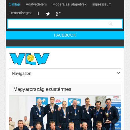
Címlap
Adatvédelem
Moderálási alapelvek
Impresszum
Elérhetőségek
FACEBOOK
Magyarország ezüstérmes