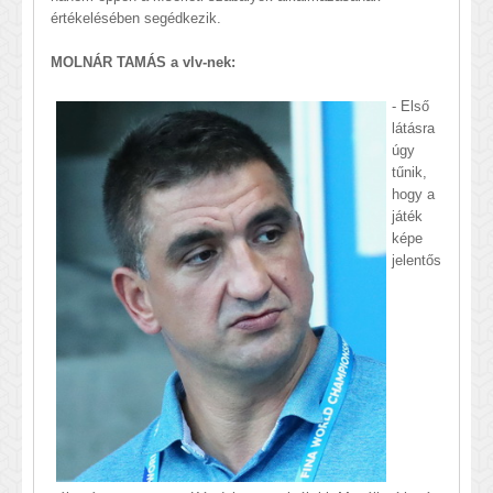
értékelésében segédkezik.
MOLNÁR TAMÁS a vlv-nek:
- Első
látásra
úgy
tűnik,
hogy a
játék
képe
jelentős