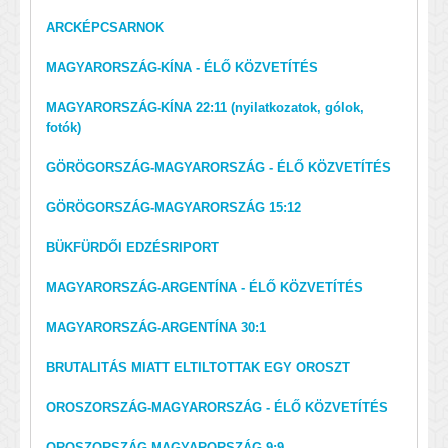
ARCKÉPCSARNOK
MAGYARORSZÁG-KÍNA - ÉLŐ KÖZVETÍTÉS
MAGYARORSZÁG-KÍNA 22:11 (nyilatkozatok, gólok,
fotók)
GÖRÖGORSZÁG-MAGYARORSZÁG - ÉLŐ KÖZVETÍTÉS
GÖRÖGORSZÁG-MAGYARORSZÁG 15:12
BÜKFÜRDŐI EDZÉSRIPORT
MAGYARORSZÁG-ARGENTÍNA - ÉLŐ KÖZVETÍTÉS
MAGYARORSZÁG-ARGENTÍNA 30:1
BRUTALITÁS MIATT ELTILTOTTAK EGY OROSZT
OROSZORSZÁG-MAGYARORSZÁG - ÉLŐ KÖZVETÍTÉS
OROSZORSZÁG-MAGYARORSZÁG 9:9