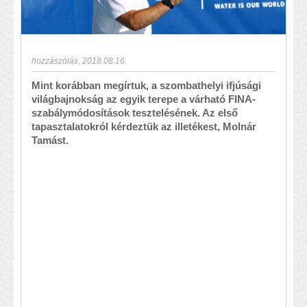
hozzászólás
,
2018.08.16.
Mint korábban megírtuk, a szombathelyi ifjúsági
világbajnokság az egyik terepe a várható FINA-
szabálymódosítások tesztelésének. Az első
tapasztalatokról kérdeztük az illetékest, Molnár
Tamást.