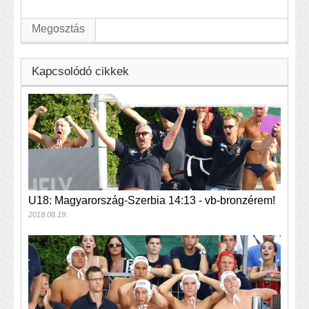
Megosztás
Kapcsolódó cikkek
U18: Magyarország-Szerbia 14:13 - vb-bronzérem!
2018.08.19.