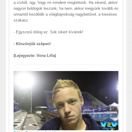
a vízből, úgy, hogy mi mindent megtettünk. Ha sikerül, akkor
nagyon boldogok leszünk, ha nem, akkor megyünk tovább és
onnantól kezdődik a világbajnokság nagybetűvel, a kieséses
szakasz.
- Egyszerű dolog ez. Sok sikert kívánok!
- Köszönjük szépen!
(Lejegyezte: Vona Lilla)