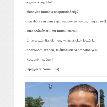
vagyunk a legjobbak.
- Mennyire fontos a csoportelsőség?
- Igazából szerintem saját magunknak fontos, meg a nézők
- Mire számítasz? Mit tudtok elérni?
- Én arra számítanék, hogy világbajnokok leszünk.
- Köszönöm szépen, találkozunk Szombathelyen!
- Köszönöm szépen!
(Lejegyezte: Vona Lilla)