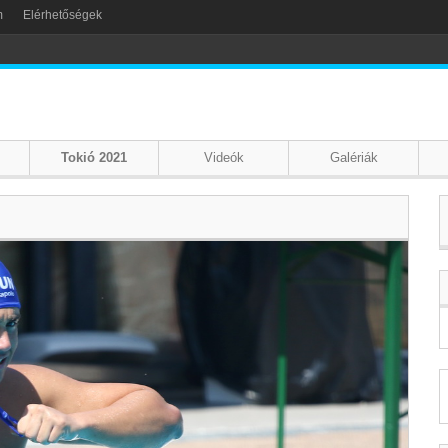
m
Elérhetőségek
Tokió 2021
Videók
Galériák