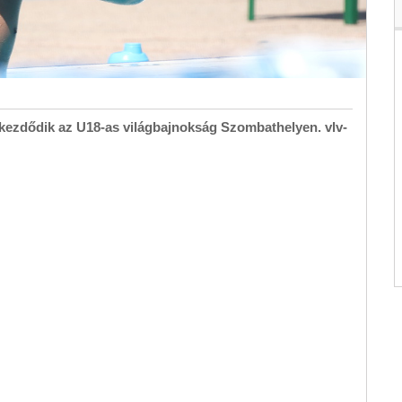
 kezdődik az U18-as világbajnokság Szombathelyen. vlv-