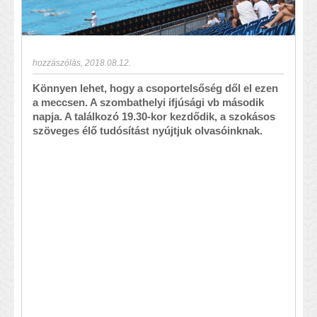
hozzászólás
,
2018.08.12.
Könnyen lehet, hogy a csoportelsőség dől el ezen
a meccsen. A szombathelyi ifjúsági vb második
napja. A találkozó 19.30-kor kezdődik, a szokásos
szöveges élő tudósítást nyújtjuk olvasóinknak.