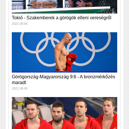
Tokió - Szakemberek a görögök elleni vereségről
2021.08.06.
Görögország-Magyarország 9:6 - A bronzmérkőzés
maradt
2021.08.06.