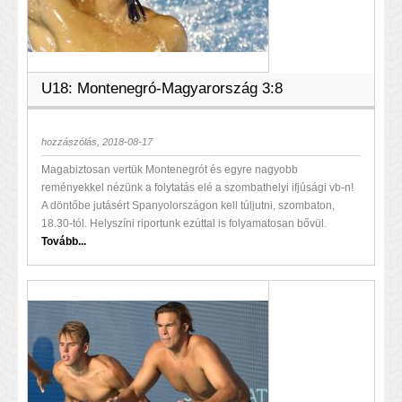
U18: Montenegró-Magyarország 3:8
hozzászólás, 2018-08-17
Magabiztosan vertük Montenegrót és egyre nagyobb
reményekkel nézünk a folytatás elé a szombathelyi ifjúsági vb-n!
A döntőbe jutásért Spanyolországon kell túljutni, szombaton,
18.30-tól. Helyszíni riportunk ezúttal is folyamatosan bővül.
Tovább...