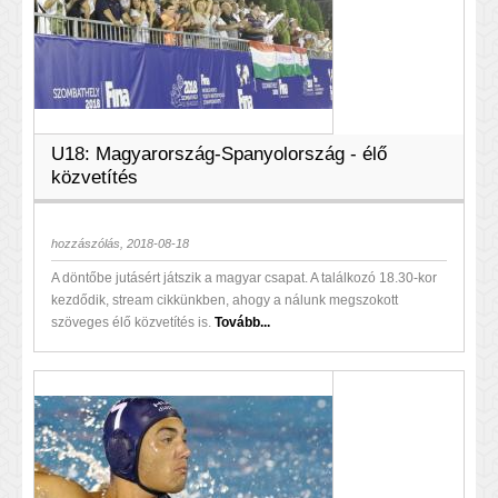
U18: Magyarország-Spanyolország - élő
közvetítés
hozzászólás, 2018-08-18
A döntőbe jutásért játszik a magyar csapat. A találkozó 18.30-kor
kezdődik, stream cikkünkben, ahogy a nálunk megszokott
szöveges élő közvetítés is.
Tovább...