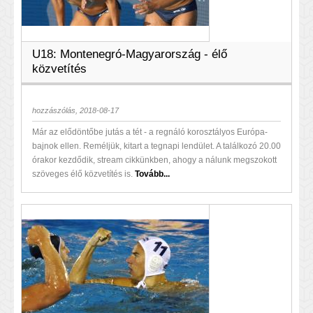
U18: Montenegró-Magyarország - élő
közvetítés
hozzászólás, 2018-08-17
Már az elődöntőbe jutás a tét - a regnáló korosztályos Európa-
bajnok ellen. Reméljük, kitart a tegnapi lendület. A találkozó 20.00
órakor kezdődik, stream cikkünkben, ahogy a nálunk megszokott
szöveges élő közvetítés is.
Tovább...