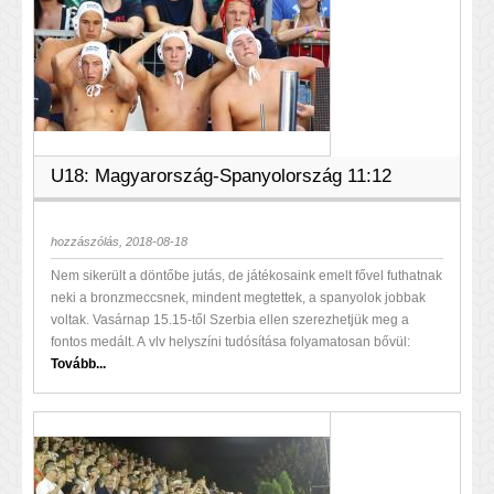
U18: Magyarország-Spanyolország 11:12
hozzászólás, 2018-08-18
Nem sikerült a döntőbe jutás, de játékosaink emelt fővel futhatnak
neki a bronzmeccsnek, mindent megtettek, a spanyolok jobbak
voltak. Vasárnap 15.15-től Szerbia ellen szerezhetjük meg a
fontos medált. A vlv helyszíni tudósítása folyamatosan bővül:
Tovább...