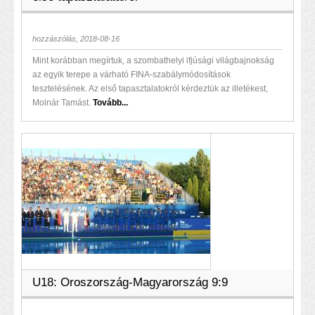
hozzászólás, 2018-08-16
Mint korábban megírtuk, a szombathelyi ifjúsági világbajnokság
az egyik terepe a várható FINA-szabálymódosítások
tesztelésének. Az első tapasztalatokról kérdeztük az illetékest,
Molnár Tamást.
Tovább...
U18: Oroszország-Magyarország 9:9