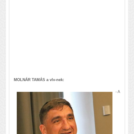
MOLNÁR TAMÁS a vlv-nek:
- A