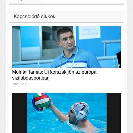
Kapcsolódó cikkek
Molnár Tamás: Új korszak jön az európai
vízilabdasportban
2020.12.15.