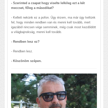
- Szerinted a csapat hogy viselte lelkileg ezt a két
meccset, főleg a másodikat?
- Kellett nekünk ez a pofon. Úgy érzem, ma már úgy keltünk
fel, hogy minden rendben van és menni kell tovább, mert
igazából nincsen vége semminek, még csak most kezdődött
a világbajnokság, menni kell tovább.
- Rendben lesz ez?
- Rendben lesz.
- Köszönöm szépen.