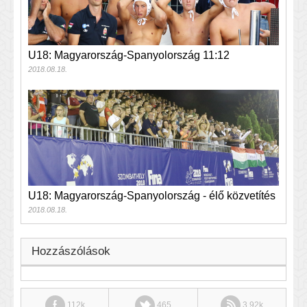
U18: Magyarország-Spanyolország 11:12
2018.08.18.
U18: Magyarország-Spanyolország - élő közvetítés
2018.08.18.
Hozzászólások
112k
465
3.92k