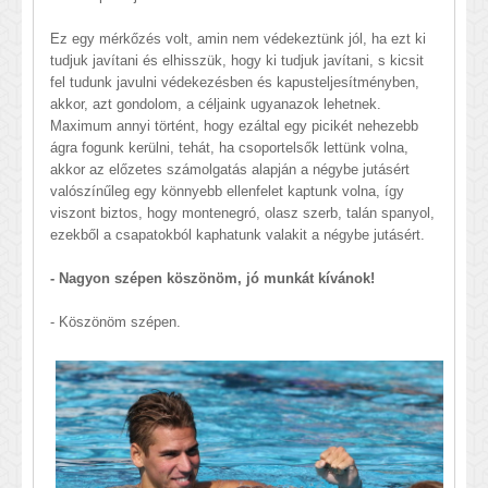
Ez egy mérkőzés volt, amin nem védekeztünk jól, ha ezt ki
tudjuk javítani és elhisszük, hogy ki tudjuk javítani, s kicsit
fel tudunk javulni védekezésben és kapusteljesítményben,
akkor, azt gondolom, a céljaink ugyanazok lehetnek.
Maximum annyi történt, hogy ezáltal egy picikét nehezebb
ágra fogunk kerülni, tehát, ha csoportelsők lettünk volna,
akkor az előzetes számolgatás alapján a négybe jutásért
valószínűleg egy könnyebb ellenfelet kaptunk volna, így
viszont biztos, hogy montenegró, olasz szerb, talán spanyol,
ezekből a csapatokból kaphatunk valakit a négybe jutásért.
- Nagyon szépen köszönöm, jó munkát kívánok!
- Köszönöm szépen.