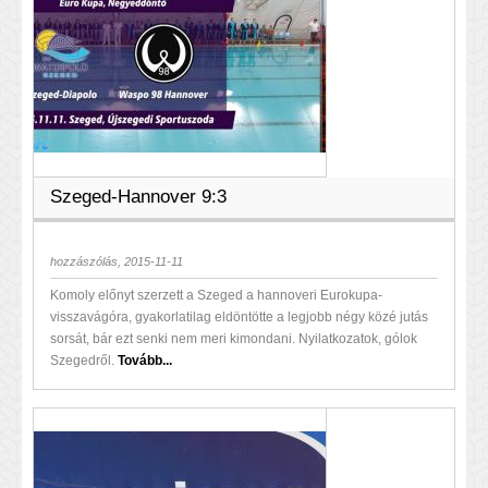
Szeged-Hannover 9:3
hozzászólás, 2015-11-11
Komoly előnyt szerzett a Szeged a hannoveri Eurokupa-
visszavágóra, gyakorlatilag eldöntötte a legjobb négy közé jutás
sorsát, bár ezt senki nem meri kimondani. Nyilatkozatok, gólok
Szegedről.
Tovább...