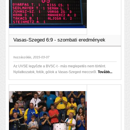
Vasas-Szeged 6:9 - szombati eredmények
hozzászólás, 2015-03-07
Az UVSE legyőzte a BVSC-t - más meglepetés nem történt.
Nyilatkozatok, fotók, gólok a Vasas-Szeged meccsről.
Tovább...