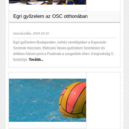
Egri győzelem az OSC otthonában
hozzászólás, 2014-10-31
Egri győzelem Budapesten, nehéz vendégsiker a Kaposvár-
Szolnok meccsen, fölényes Vasas-győzelem Szentesen és
értékes három pont a Fradinak a szegediek ellen. A bajnokság 5.
fordulója.
Tovább...