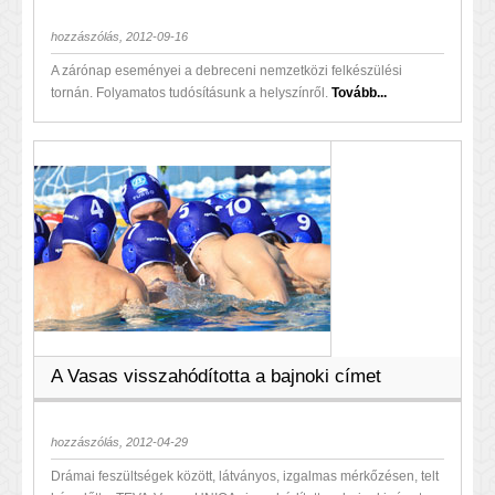
hozzászólás, 2012-09-16
A zárónap eseményei a debreceni nemzetközi felkészülési
tornán. Folyamatos tudósításunk a helyszínről.
Tovább...
A Vasas visszahódította a bajnoki címet
hozzászólás, 2012-04-29
Drámai feszültségek között, látványos, izgalmas mérkőzésen, telt