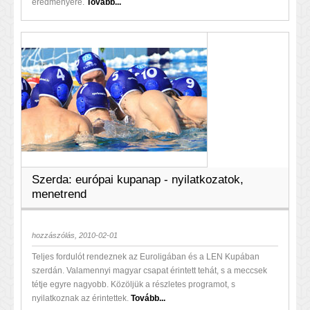
eredményére.
Tovább...
Szerda: európai kupanap - nyilatkozatok,
menetrend
hozzászólás, 2010-02-01
Teljes fordulót rendeznek az Euroligában és a LEN Kupában
szerdán. Valamennyi magyar csapat érintett tehát, s a meccsek
tétje egyre nagyobb. Közöljük a részletes programot, s
nyilatkoznak az érintettek.
Tovább...