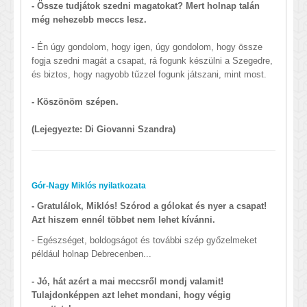
- Össze tudjátok szedni magatokat? Mert holnap talán
még nehezebb meccs lesz.
- Én úgy gondolom, hogy igen, úgy gondolom, hogy össze
fogja szedni magát a csapat, rá fogunk készülni a Szegedre,
és biztos, hogy nagyobb tűzzel fogunk játszani, mint most.
- Köszönöm szépen.
(Lejegyezte: Di Giovanni Szandra)
Gór-Nagy Miklós nyilatkozata
- Gratulálok, Miklós! Szórod a gólokat és nyer a csapat!
Azt hiszem ennél többet nem lehet kívánni.
- Egészséget, boldogságot és további szép győzelmeket
például holnap Debrecenben...
- Jó, hát azért a mai meccsről mondj valamit!
Tulajdonképpen azt lehet mondani, hogy végig