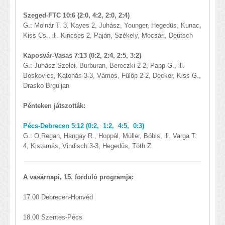
Szeged-FTC 10:6 (2:0, 4:2, 2:0, 2:4)
G.: Molnár T. 3, Kayes 2, Juhász, Younger, Hegedüs, Kunac,
Kiss Cs., ill. Kincses 2, Paján, Székely, Mocsári, Deutsch
Kaposvár-Vasas 7:13 (0:2, 2:4, 2:5, 3:2)
G.: Juhász-Szelei, Burburan, Bereczki 2-2, Papp G., ill.
Boskovics, Katonás 3-3, Vámos, Fülöp 2-2, Decker, Kiss G.,
Drasko Brguljan
Pénteken játszották:
Pécs-Debrecen 5:12 (0:2, 1:2, 4:5, 0:3)
G.: O,Regan, Hangay R., Hoppál, Müller, Bóbis, ill. Varga T.
4, Kistamás, Vindisch 3-3, Hegedűs, Tóth Z.
A vasárnapi, 15. forduló programja:
17.00 Debrecen-Honvéd
18.00 Szentes-Pécs