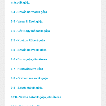
második gólja
5:4 - Szivós harmadik gólja
5:5 - Varga II. Zsolt gólja
6:5 - Gór-Nagy második gólja
7:5 - Kovács Róbert gólja
8:5 - Szivós negyedik gólja
8:6 - Biros gólja, ötméteres
8:7 - Hosnyánszky gólja
8:8 - Graham második gólja
9:8 - Szivós ötödik gólja
10:8 - Szivós hatodik gólja, ötméteres