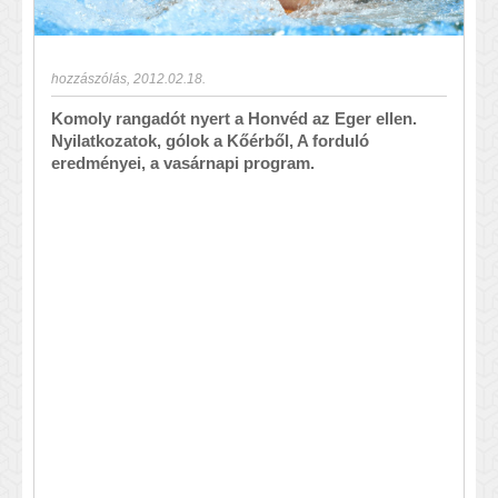
hozzászólás
,
2012.02.18.
Komoly rangadót nyert a Honvéd az Eger ellen.
Nyilatkozatok, gólok a Kőérből, A forduló
eredményei, a vasárnapi program.