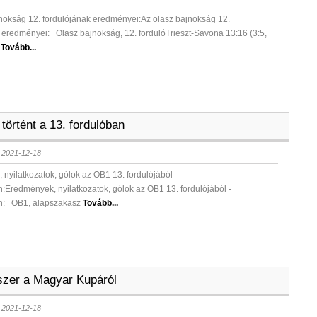
nokság 12. fordulójának eredményei:Az olasz bajnokság 12.
 eredményei: Olasz bajnokság, 12. fordulóTrieszt-Savona 13:16 (3:5,
)
Tovább...
történt a 13. fordulóban
 2021-12-18
nyilatkozatok, gólok az OB1 13. fordulójából -
:Eredmények, nyilatkozatok, gólok az OB1 13. fordulójából -
n: OB1, alapszakasz
Tovább...
zer a Magyar Kupáról
 2021-12-18