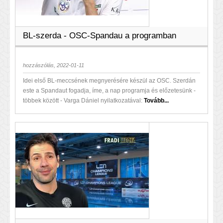
BL-szerda - OSC-Spandau a programban
hozzászólás, 2022-01-11
Idei első BL-meccsének megnyerésére készül az OSC. Szerdán
este a Spandaut fogadja, íme, a nap programja és előzetesünk -
többek között - Varga Dániel nyilatkozatával:
Tovább...