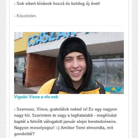
- Sok sikert kívánok hozzá és boldog új évet!
- Köszönöm.
Vigvári Vince a vlv-nek
- Szervusz, Vince, gratulálok neked is! Ez egy nagyon
nagy hír. Szerintem te vagy a legfiatalabb - meghívást
kaptál a felnőtt válogatott január elejei keretedzéseire.
Nagyon mosolyogsz! :-) Amikor Tomi elmondta, mit
gondoltál?