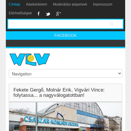
Címlap
Adatvédelem
Moderálási alapelvek
Impresszum
Elérhetőségek
FACEBOOK
Fekete Gergő, Molnár Erik, Vigvári Vince:
folytassa... a nagyválogatottban!