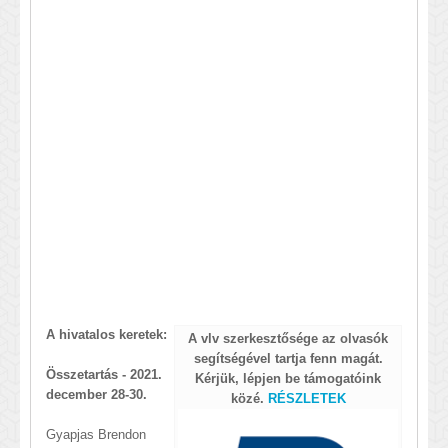
A hivatalos keretek:
A vlv szerkesztősége az olvasók
segítségével tartja fenn magát.
Összetartás - 2021.
Kérjük, lépjen be támogatóink
december 28-30.
közé.
RÉSZLETEK
Gyapjas Brendon