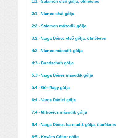
1:1 - Salamon első gólja, ötméteres
2:1 - Vámos első gólja
2:2 - Salamon második gólja
3:2 - Varga Dénes első gólja, ötméteres
4:2 - Vámos második gólja
4:3 - Bundschuh gólja
5:3 - Varga Dénes második gólja
5:4 - Gór-Nagy gólja
6:4 - Varga Dániel gólja
7:4 - Mitrovics második gólja
8:4 - Varga Dénes harmadik gólja, ötméteres
8:5 - Kovács Gábor gólja