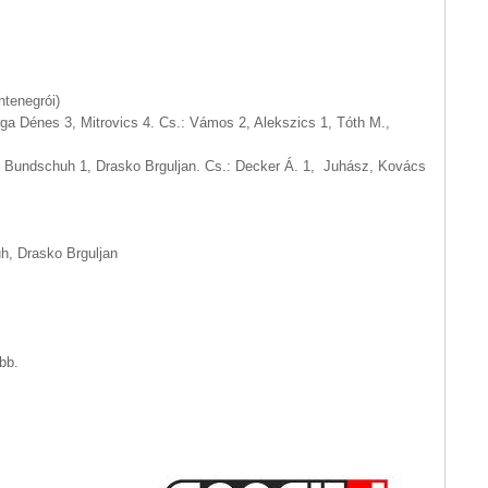
ntenegrói)
ga Dénes 3, Mitrovics 4. Cs.: Vámos 2, Alekszics 1, Tóth M.,
, Bundschuh 1, Drasko Brguljan. Cs.: Decker Á. 1, Juhász, Kovács
h, Drasko Brguljan
bb.