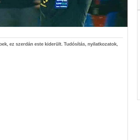
k, ez szerdán este kiderült. Tudósítás, nyilatkozatok,