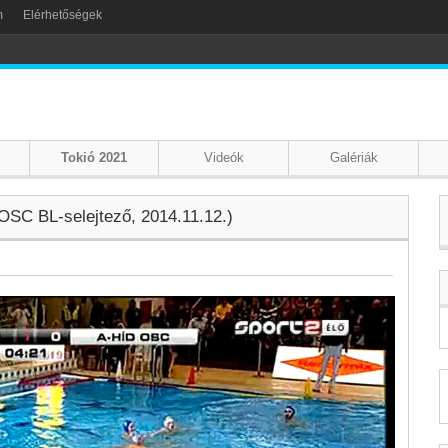
m
Elérhetőségek
Tokió 2021
Videók
Galériák
-OSC BL-selejtező, 2014.11.12.)