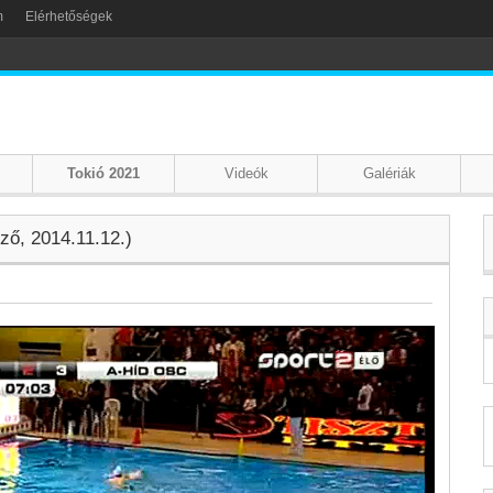
m
Elérhetőségek
Tokió 2021
Videók
Galériák
ző, 2014.11.12.)