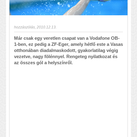
hozzászólás
,
2010.12.13.
Már csak egy veretlen csapat van a Vodafone OB-
1-ben, ez pedig a ZF-Eger, amely hétfő este a Vasas
otthonában diadalmaskodott, gyakorlatilag végig
vezetve, nagy fölénnyel. Rengeteg nyilatkozat és
az összes gól a helyszínről.