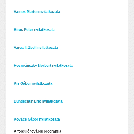
Vámos Márton nyilatkozata
Biros Péter nyilatkozata
Varga II. Zsolt nyilatkozata
Hosnyánszky Norbert nyilatkozata
Kis Gábor nyilatkozata
Bundschuh Erik nyilatkozata
Kovács Gábor nyilatkozata
A forduló további programja: