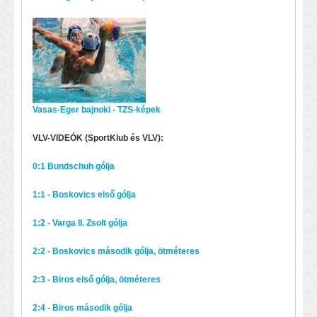
Vasas-Eger bajnoki - TZS-képek
VLV-VIDEÓK (SportKlub és VLV):
0:1 Bundschuh gólja
1:1 - Boskovics első gólja
1:2 - Varga II. Zsolt gólja
2:2 - Boskovics második gólja, ötméteres
2:3 - Biros első gólja, ötméteres
2:4 - Biros második gólja