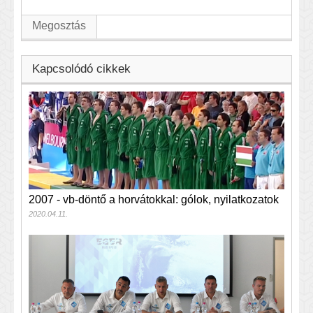
Megosztás
Kapcsolódó cikkek
2007 - vb-döntő a horvátokkal: gólok, nyilatkozatok
2020.04.11.