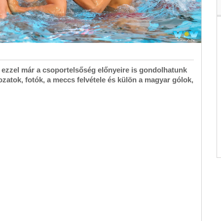
ezzel már a csoportelsőség előnyeire is gondolhatunk
zatok, fotók, a meccs felvétele és külön a magyar gólok,