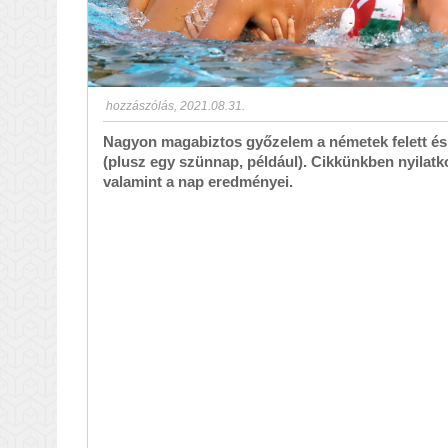
hozzászólás
,
2021.08.31.
Nagyon magabiztos győzelem a németek felett és 
(plusz egy szünnap, például). Cikkünkben nyilatko
valamint a nap eredményei.