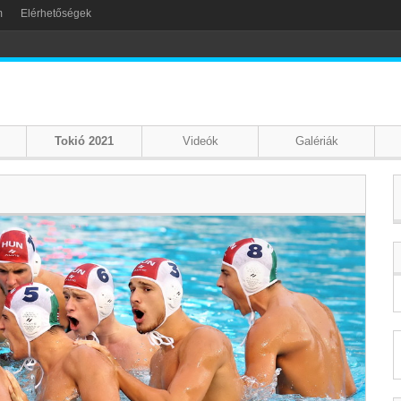
m
Elérhetőségek
Tokió 2021
Videók
Galériák