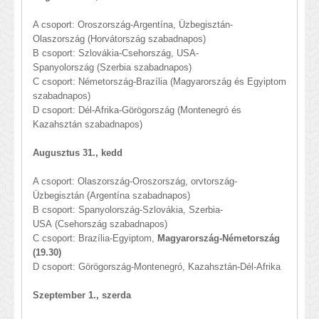
A csoport: Oroszország-Argentína, Üzbegisztán-
Olaszország (Horvátország szabadnapos)
B csoport: Szlovákia-Csehország, USA-
Spanyolország (Szerbia szabadnapos)
C csoport: Németország-Brazília (Magyarország és Egyiptom
szabadnapos)
D csoport: Dél-Afrika-Görögország (Montenegró és
Kazahsztán szabadnapos)
Augusztus 31., kedd
A csoport: Olaszország-Oroszország, orvtország-
Üzbegisztán (Argentína szabadnapos)
B csoport: Spanyolország-Szlovákia, Szerbia-
USA (Csehország szabadnapos)
C csoport: Brazília-Egyiptom,
Magyarország-Németország
(19.30)
D csoport: Görögország-Montenegró, Kazahsztán-Dél-Afrika
Szeptember 1., szerda