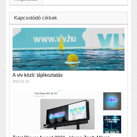
Kapcsolódó cikkek
A vlv közli: tájékoztatás
2022.01.16.