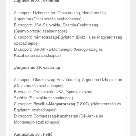
Augusztus 28., szombat
A csoport: Üzbegisztán. Oroszország, Horvátország-
Argentína (Olaszország szabadnapos)
B csoport: USA-Szlovákia, Szerbia-Csehország.
(Spanyolország szabadnapos)
C csoport: Németország-Egyiptom (Brazília és Magyarország
szabadnapos)
D csoport: Dél-Afrika-Montenegró (Görögország és
Kazahsztán szabadnapos)
,
Augusztus 29. vasárnap
A csoport: Olaszország-Horvátország, Argentína-Üzbegisztán
(Oroszország szabadnapos)
B csoport: Csehország-USA, Spanyolország-
Szerbia (Szlovákia szabadnapos)
C csoport:
Brazília-Magyarország (12.00),
(Németország és
Egyiptom szabadnapos)
D csoport: Görögország-Kazahsztán (Dél-Afrika és
Montenegró szabadnapos)
Augusztus 30., hétfő