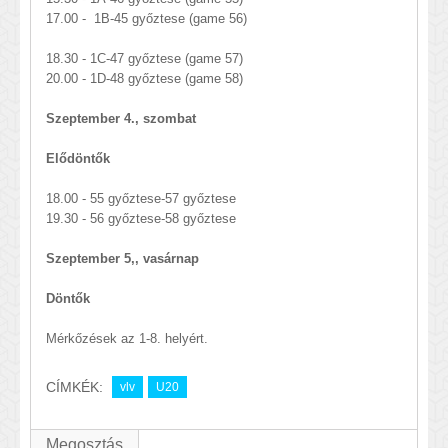
17.00 - 1B-45 győztese (game 56)
18.30 - 1C-47 győztese (game 57)
20.00 - 1D-48 győztese (game 58)
Szeptember 4., szombat
Elődöntők
18.00 - 55 győztese-57 győztese
19.30 - 56 győztese-58 győztese
Szeptember 5,, vasárnap
Döntők
Mérkőzések az 1-8. helyért.
CÍMKÉK:
vlv
U20
Megosztás