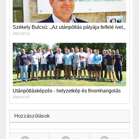
Székely Bulcsú: ,,Az utánpótlás pályája felfelé ível,,
2021.02.12.
Utánpótlásképzés - helyzetkép és finomhangolás
2020.07.27.
Hozzászólások