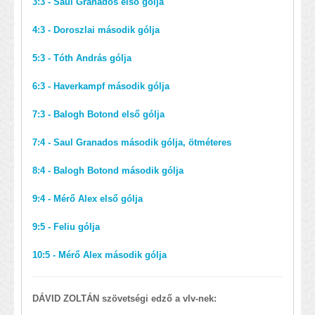
3:3 - Saul Granados első gólja
4:3 - Doroszlai második gólja
5:3 - Tóth András gólja
6:3 - Haverkampf második gólja
7:3 - Balogh Botond első gólja
7:4 - Saul Granados második gólja, ötméteres
8:4 - Balogh Botond második gólja
9:4 - Mérő Alex első gólja
9:5 - Feliu gólja
10:5 - Mérő Alex második gólja
DÁVID ZOLTÁN szövetségi edző a vlv-nek: