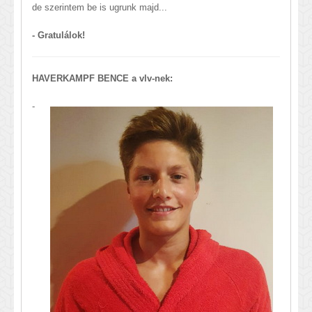
de szerintem be is ugrunk majd...
- Gratulálok!
HAVERKAMPF BENCE a vlv-nek:
-