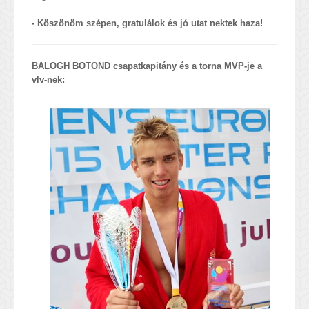
- Köszönöm szépen, gratulálok és jó utat nektek haza!
BALOGH BOTOND csapatkapitány és a torna MVP-je a
vlv-nek:
-