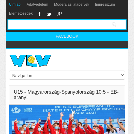
Címlap
Adatvédelem
Moderálási alapelvek
Impresszum
Elérhetőségek
FACEBOOK
U15 - Magyarország-Spanyolország 10:5 - EB-
arany!