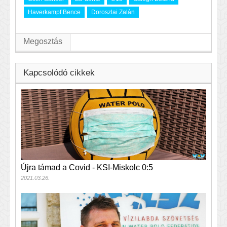
Haverkampf Bence
Doroszlai Zalán
Megosztás
Kapcsolódó cikkek
Újra támad a Covid - KSI-Miskolc 0:5
2021.03.26.