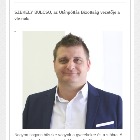
SZÉKELY BULCSÚ, az Utánpótlás Bizottság vezetője a
vlv-nek:
-
Nagyon-nagyon büszke vagyok a gyerekekre és a stábra. A