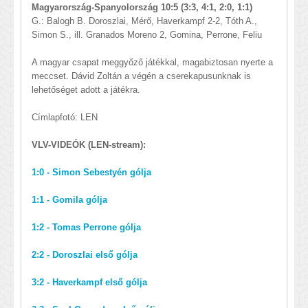
Magyarország-Spanyolország 10:5 (3:3, 4:1, 2:0, 1:1)
G.: Balogh B. Doroszlai, Mérő, Haverkampf 2-2, Tóth A.,
Simon S., ill. Granados Moreno 2, Gomina, Perrone, Feliu
A magyar csapat meggyőző játékkal, magabiztosan nyerte a
meccset. Dávid Zoltán a végén a cserekapusunknak is
lehetőséget adott a játékra.
Címlapfotó: LEN
VLV-VIDEÓK (LEN-stream):
1:0 - Simon Sebestyén gólja
1:1 - Gomila gólja
1:2 - Tomas Perrone gólja
2:2 - Doroszlai első gólja
3:2 - Haverkampf első gólja