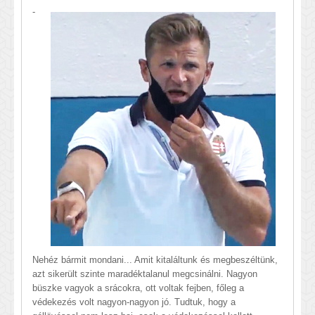
-
Nehéz bármit mondani... Amit kitaláltunk és megbeszéltünk,
azt sikerült szinte maradéktalanul megcsinálni. Nagyon
büszke vagyok a srácokra, ott voltak fejben, főleg a
védekezés volt nagyon-nagyon jó. Tudtuk, hogy a