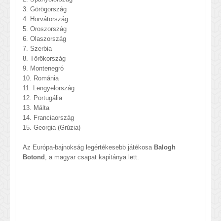
3. Görögország
4. Horvátország
5. Oroszország
6. Olaszország
7. Szerbia
8. Törökország
9. Montenegró
10. Románia
11. Lengyelország
12. Portugália
13. Málta
14. Franciaország
15. Georgia (Grúzia)
Az Európa-bajnokság legértékesebb játékosa
Balogh
Botond
, a magyar csapat kapitánya lett.