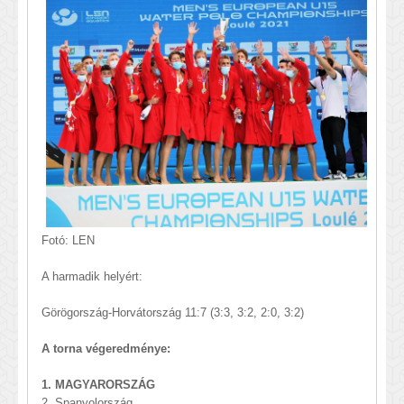
Fotó: LEN
A harmadik helyért:
Görögország-Horvátország 11:7 (3:3, 3:2, 2:0, 3:2)
A torna végeredménye:
1. MAGYARORSZÁG
2. Spanyolország