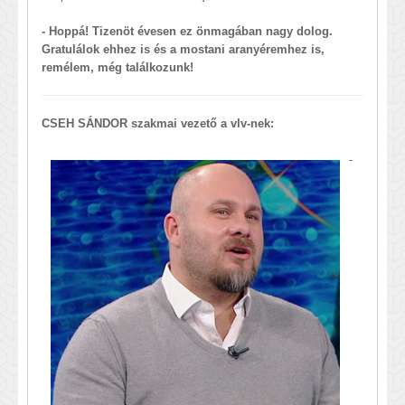
- Hoppá! Tizenöt évesen ez önmagában nagy dolog.
Gratulálok ehhez is és a mostani aranyéremhez is,
remélem, még találkozunk!
CSEH SÁNDOR szakmai vezető a vlv-nek:
-