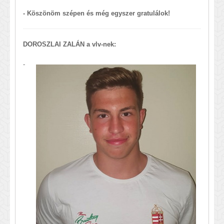
- Köszönöm szépen és még egyszer gratulálok!
DOROSZLAI ZALÁN a vlv-nek:
-