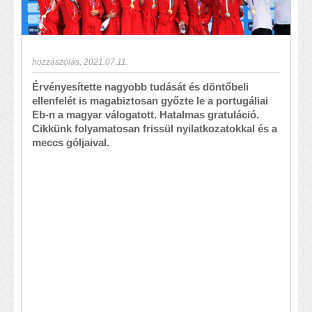
hozzászólás
,
2021.07.11.
Érvényesítette nagyobb tudását és döntőbeli
ellenfelét is magabiztosan győzte le a portugáliai
Eb-n a magyar válogatott. Hatalmas gratuláció.
Cikkünk folyamatosan frissül nyilatkozatokkal és a
meccs góljaival.