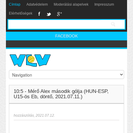
Címlap
Adatvédelem
Moderálási alapelvek
Impresszum
Elérhetőségek
FACEBOOK
10:5 - Mérő Alex második gólja (HUN-ESP,
U15-ös Eb, döntő, 2021.07.11.)
hozzászólás
,
2021.07.12.