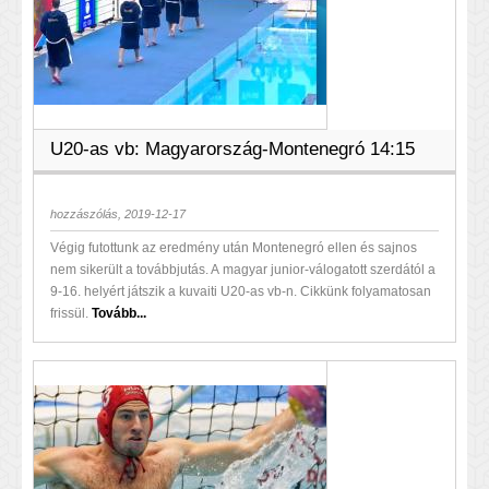
U20-as vb: Magyarország-Montenegró 14:15
hozzászólás, 2019-12-17
Végig futottunk az eredmény után Montenegró ellen és sajnos
nem sikerült a továbbjutás. A magyar junior-válogatott szerdától a
9-16. helyért játszik a kuvaiti U20-as vb-n. Cikkünk folyamatosan
frissül.
Tovább...