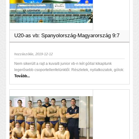
U20-as vb: Spanyolország-Magyarország 9:7
hozzászólás, 2019-12-12
Nem sikerült a rajt a kuvaiti junior vb-n két góllal kikaptunk
legerősebb csoportellenfelünktől. Részletek, nyilatkozatok, gólok:
Tovább...