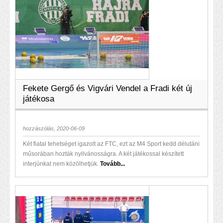
Fekete Gergő és Vigvári Vendel a Fradi két új
játékosa
hozzászólás, 2020-06-09
Két fiatal tehetséget igazolt az FTC, ezt az M4 Sport kedd délutáni
műsorában hozták nyilvánosságra. A két játékossal készített
interjúnkat nem közölhetjük.
Tovább...