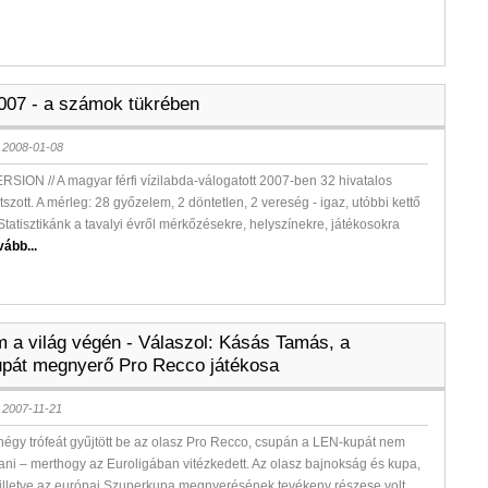
2007 - a számok tükrében
 2008-01-08
ION // A magyar férfi vízilabda-válogatott 2007-ben 32 hivatalos
tszott. A mérleg: 28 győzelem, 2 döntetlen, 2 vereség - igaz, utóbbi kettő
 Statisztikánk a tavalyi évről mérkőzésekre, helyszínekre, játékosokra
vább...
 a világ végén - Válaszol: Kásás Tamás, a
pát megnyerő Pro Recco játékosa
 2007-11-21
 négy trófeát gyűjtött be az olasz Pro Recco, csupán a LEN-kupát nem
tani – merthogy az Euroligában vitézkedett. Az olasz bajnokság és kupa,
 illetve az európai Szuperkupa megnyerésének tevékeny részese volt