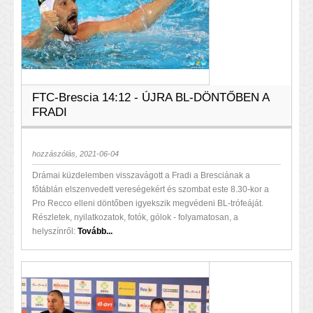
FTC-Brescia 14:12 - ÚJRA BL-DÖNTŐBEN A
FRADI
hozzászólás, 2021-06-04
Drámai küzdelemben visszavágott a Fradi a Bresciának a
főtáblán elszenvedett vereségekért és szombat este 8.30-kor a
Pro Recco elleni döntőben igyekszik megvédeni BL-trófeáját.
Részletek, nyilatkozatok, fotók, gólok - folyamatosan, a
helyszínről:
Tovább...