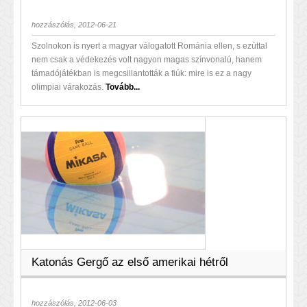
hozzászólás, 2012-06-21
Szolnokon is nyert a magyar válogatott Románia ellen, s ezúttal
nem csak a védekezés volt nagyon magas színvonalú, hanem
támadójátékban is megcsillantották a fiúk: mire is ez a nagy
olimpiai várakozás.
Tovább...
Katonás Gergő az első amerikai hétről
hozzászólás, 2012-06-03