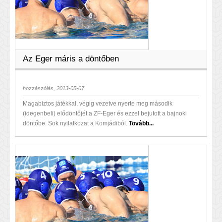
Az Eger máris a döntőben
hozzászólás, 2013-05-07
Magabiztos játékkal, végig vezetve nyerte meg második
(idegenbeli) elődöntőjét a ZF-Eger és ezzel bejutott a bajnoki
döntőbe. Sok nyilatkozat a Komjádiból.
Tovább...