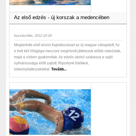
Az első edzés - új korszak a medencében
hozzászólás, 2012-10-29
Megtartotta első közös foglalkozásait az új magyar válogatott. Az
e heti két Világliga-meccsre meghívott játékosok előbb videóztak,
majd a vízben gyakoroltak. Az edzés utolsó szakasza a sajtó
nyilvánossága előtt zajlott. Riportunk fotókkal,
videónyilatkozatokkal.
Tovább...