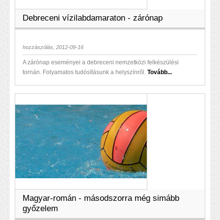
Debreceni vízilabdamaraton - zárónap
hozzászólás, 2012-09-16
A zárónap eseményei a debreceni nemzetközi felkészülési
tornán. Folyamatos tudósításunk a helyszínről.
Tovább...
Magyar-román - másodszorra még simább
győzelem