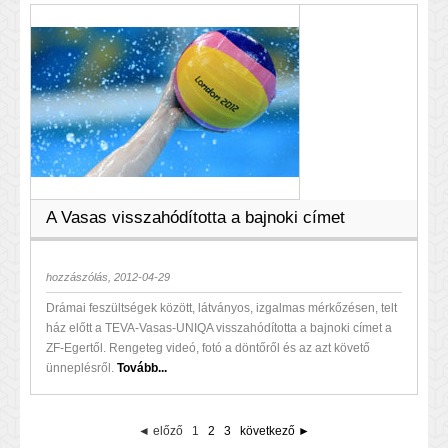
A Vasas visszahódította a bajnoki címet
hozzászólás, 2012-04-29
Drámai feszültségek között, látványos, izgalmas mérkőzésen, telt
ház előtt a TEVA-Vasas-UNIQA visszahódította a bajnoki címet a
ZF-Egertől. Rengeteg videó, fotó a döntőről és az azt követő
ünneplésről.
Tovább...
◄ előző
1
2
3
következő ►