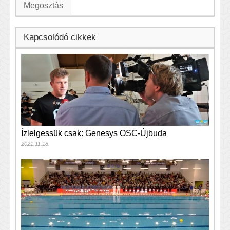
Megosztás
Kapcsolódó cikkek
Ízlelgessük csak: Genesys OSC-Újbuda
2021.11.18.