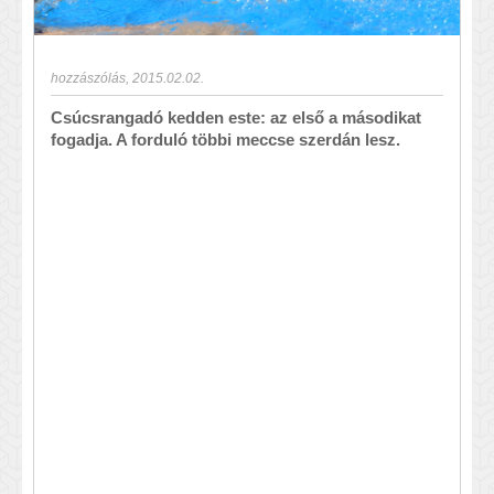
hozzászólás
,
2015.02.02.
Csúcsrangadó kedden este: az első a másodikat
fogadja. A forduló többi meccse szerdán lesz.