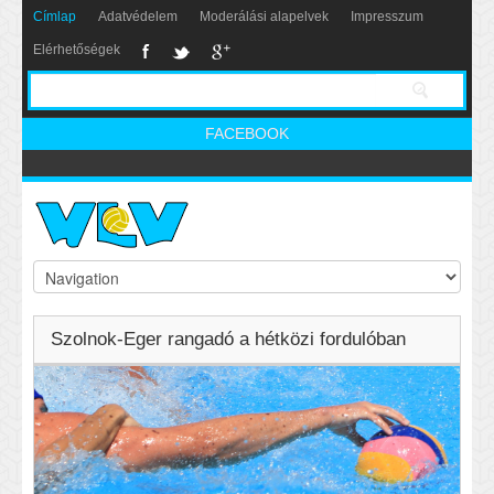
Címlap
Adatvédelem
Moderálási alapelvek
Impresszum
Elérhetőségek
FACEBOOK
Szolnok-Eger rangadó a hétközi fordulóban