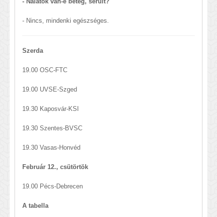
- Nálatok van-e beteg, sérült?
- Nincs, mindenki egészséges.
Szerda
19.00 OSC-FTC
19.00 UVSE-Szged
19.30 Kaposvár-KSI
19.30 Szentes-BVSC
19.30 Vasas-Honvéd
Február 12., csütörtök
19.00 Pécs-Debrecen
A tabella