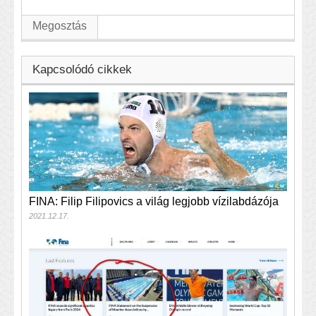
Megosztás
Kapcsolódó cikkek
FINA: Filip Filipovics a világ legjobb vízilabdázója
2021.12.17.