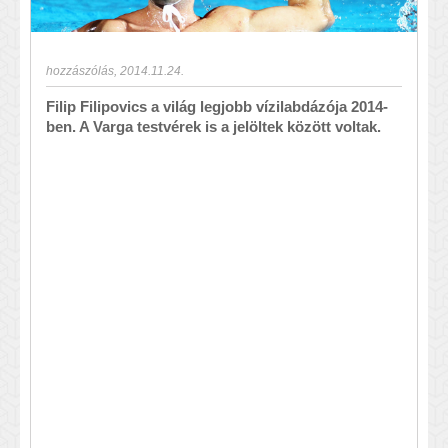
hozzászólás
,
2014.11.24.
Filip Filipovics a világ legjobb vízilabdázója 2014-
ben. A Varga testvérek is a jelöltek között voltak.