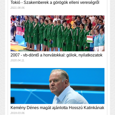
Tokió - Szakemberek a görögök elleni vereségről
2021.08.06.
2007 - vb-döntő a horvátokkal: gólok, nyilatkozatok
2020.04.11.
Kemény Dénes magát ajánlotta Hosszú Katinkának
2019.03.06.