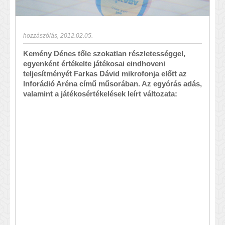
hozzászólás
,
2012.02.05.
Kemény Dénes tőle szokatlan részletességgel,
egyenként értékelte játékosai eindhoveni
teljesítményét Farkas Dávid mikrofonja előtt az
Inforádió Aréna című műsorában. Az egyórás adás,
valamint a játékosértékelések leírt változata: