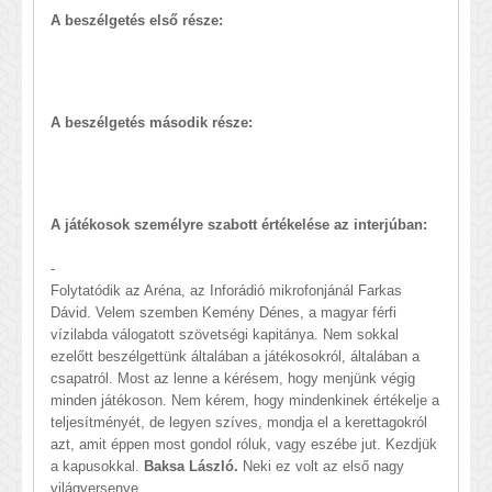
A beszélgetés első része:
A beszélgetés második része:
A játékosok személyre szabott értékelése az interjúban:
-
Folytatódik az Aréna, az Inforádió mikrofonjánál Farkas
Dávid. Velem szemben Kemény Dénes, a magyar férfi
vízilabda válogatott szövetségi kapitánya. Nem sokkal
ezelőtt beszélgettünk általában a játékosokról, általában a
csapatról. Most az lenne a kérésem, hogy menjünk végig
minden játékoson. Nem kérem, hogy mindenkinek értékelje a
teljesítményét, de legyen szíves, mondja el a kerettagokról
azt, amit éppen most gondol róluk, vagy eszébe jut. Kezdjük
a kapusokkal.
Baksa László.
Neki ez volt az első nagy
világversenye.