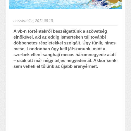
hozzászólás
,
2011.08.15.
A vb-n történtekről beszélgettünk a szövetség
elnökével, aki az eddig ismerteken túl további
döbbenetes részletekkel szolgált. Úgy tűnik, nincs
mese, Londonban úgy kell játszanunk, mint a
szerbek elleni sanghaji meccs háromnegyede alatt
– csak ott már négy teljes negyeden át. Akkor senki
sem veheti el tőlünk az újabb aranyérmet.