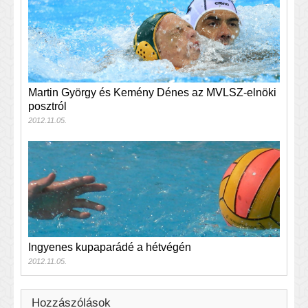
Martin György és Kemény Dénes az MVLSZ-elnöki
posztról
2012.11.05.
Ingyenes kupaparádé a hétvégén
2012.11.05.
Hozzászólások