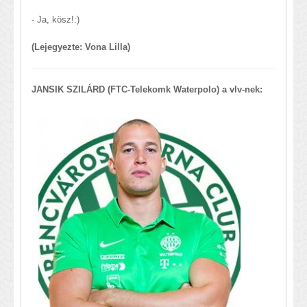
- Ja, kösz!:)
(Lejegyezte: Vona Lilla)
JANSIK SZILÁRD (FTC-Telekomk Waterpolo) a vlv-nek: