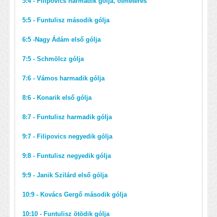
5:4 - Filipovics harmadik gólja, ötméteres
5:5 - Funtulisz második gólja
6:5 -Nagy Ádám első gólja
7:5 - Schmölcz gólja
7:6 - Vámos harmadik gólja
8:6 - Konarik első gólja
8:7 - Funtulisz harmadik gólja
9:7 - Filipovics negyedik gólja
9:8 - Funtulisz negyedik gólja
9:9 - Janik Szilárd első gólja
10:9 - Kovács Gergő második gólja
10:10 - Funtulisz ötödik gólja