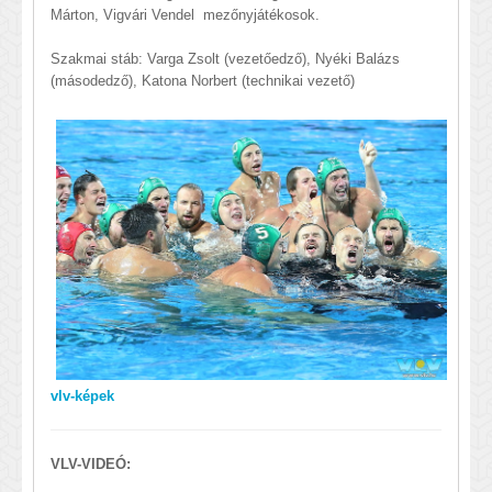
Márton, Vigvári Vendel mezőnyjátékosok.
Szakmai stáb: Varga Zsolt (vezetőedző), Nyéki Balázs
(másodedző), Katona Norbert (technikai vezető)
vlv-képek
VLV-VIDEÓ: