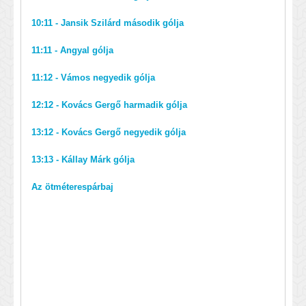
10:11 - Jansik Szilárd második gólja
11:11 - Angyal gólja
11:12 - Vámos negyedik gólja
12:12 - Kovács Gergő harmadik gólja
13:12 - Kovács Gergő negyedik gólja
13:13 - Kállay Márk gólja
Az ötméterespárbaj