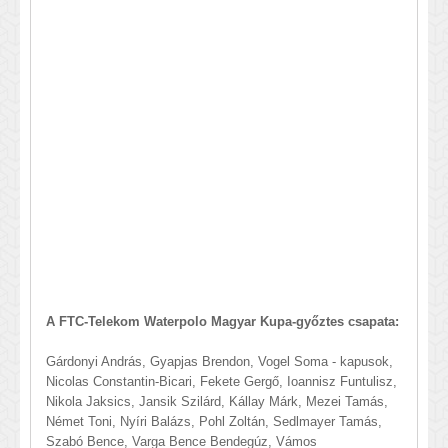
​A FTC-Telekom Waterpolo Magyar Kupa-győztes csapata:
Gárdonyi András, Gyapjas Brendon, Vogel Soma - kapusok,
Nicolas Constantin-Bicari, Fekete Gergő, Ioannisz Funtulisz,
Nikola Jaksics, Jansik Szilárd, Kállay Márk, Mezei Tamás,
Német Toni, Nyíri Balázs, Pohl Zoltán, Sedlmayer Tamás,
Szabó Bence, Varga Bence Bendegúz, Vámos