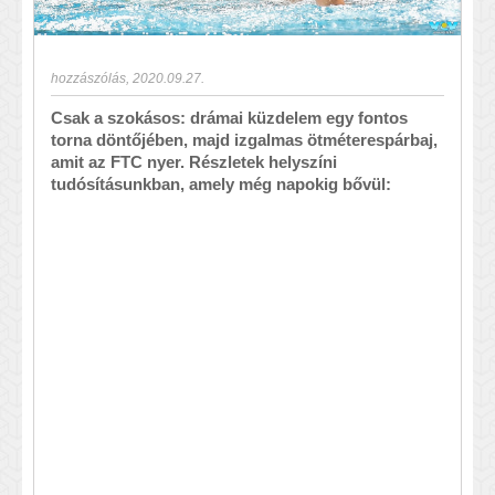
hozzászólás
,
2020.09.27.
Csak a szokásos: drámai küzdelem egy fontos
torna döntőjében, majd izgalmas ötméterespárbaj,
amit az FTC nyer. Részletek helyszíni
tudósításunkban, amely még napokig bővül: