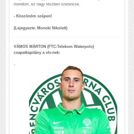
mondom, ez nagy részben szerencse.
- Köszönöm szépen!
(Lejegyezte: Monoki Nikolett)
VÁMOS MÁRTON (FTC-Telekom Waterpolo)
csapatkapitány a vlv-nek:
-