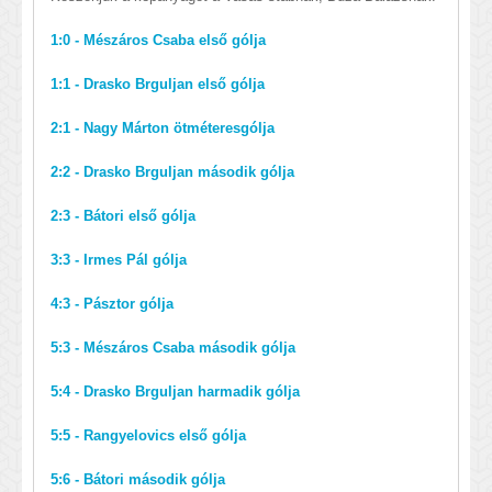
1:0 - Mészáros Csaba első gólja
1:1 - Drasko Brguljan első gólja
2:1 - Nagy Márton ötméteresgólja
2:2 - Drasko Brguljan második gólja
2:3 - Bátori első gólja
3:3 - Irmes Pál gólja
4:3 - Pásztor gólja
5:3 - Mészáros Csaba második gólja
5:4 - Drasko Brguljan harmadik gólja
5:5 - Rangyelovics első gólja
5:6 - Bátori második gólja