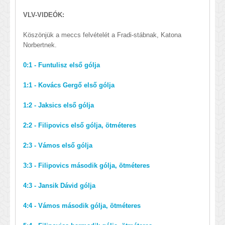
VLV-VIDEÓK:
Köszönjük a meccs felvételét a Fradi-stábnak, Katona
Norbertnek.
0:1 - Funtulisz első gólja
1:1 - Kovács Gergő első gólja
1:2 - Jaksics első gólja
2:2 - Filipovics első gólja, ötméteres
2:3 - Vámos első gólja
3:3 - Filipovics második gólja, ötméteres
4:3 - Jansik Dávid gólja
4:4 - Vámos második gólja, ötméteres