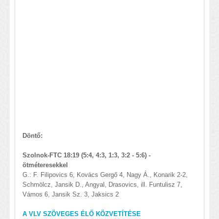
Döntő:
Szolnok-FTC 18:19 (5:4, 4:3, 1:3, 3:2 - 5:6) -
ötméteresekkel
G.: F. Filipovics 6, Kovács Gergő 4, Nagy Á., Konarik 2-2,
Schmölcz, Jansik D., Angyal, Drasovics, ill. Funtulisz 7,
Vámos 6, Jansik Sz. 3, Jaksics 2
A VLV SZÖVEGES ÉLŐ KÖZVETÍTÉSE