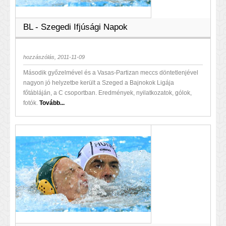
BL - Szegedi Ifjúsági Napok
hozzászólás, 2011-11-09
Második győzelmével és a Vasas-Partizan meccs döntetlenjével
nagyon jó helyzetbe került a Szeged a Bajnokok Ligája
főtábláján, a C csoportban. Eredmények, nyilatkozatok, gólok,
fotók.
Tovább...