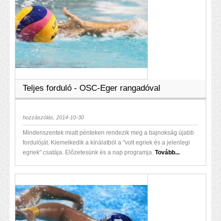
Teljes forduló - OSC-Eger rangadóval
hozzászólás, 2014-10-30
Mindenszentek miatt pénteken rendezik meg a bajnokság újabb
fordulóját. Kiemelkedik a kínálatból a "volt egriek és a jelenlegi
egriek" csatája. Előzetesünk és a nap programja.
Tovább...