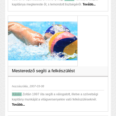
kapitánya megkereste őt, s lemondott tisztségéről.
Tovább...
Mesteredző segíti a felkészülést
hozzászólás, 2007-03-08
Kásás
Zoltán 1997 óta segíti a válogatott, illetve a szövetségi
kapitány munkáját a világversenyekre való felkészüléseknél.
Tovább...