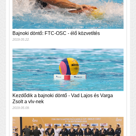
Bajnoki döntő: FTC-OSC - élő közvetítés
2019.05.22.
Kezdődik a bajnoki döntő - Vad Lajos és Varga
Zsolt a vlv-nek
2019.05.09.