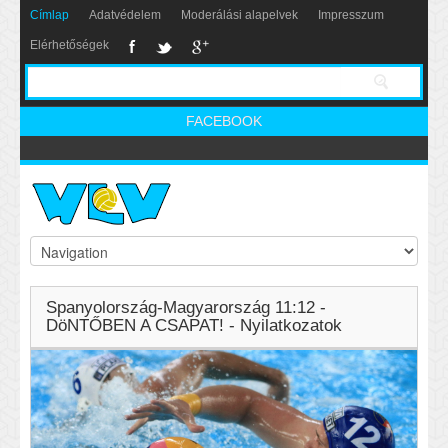
Címlap
Adatvédelem
Moderálási alapelvek
Impresszum
Elérhetőségek
FACEBOOK
Spanyolország-Magyarország 11:12 -
DöNTŐBEN A CSAPAT! - Nyilatkozatok