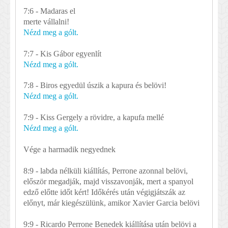
7:6 - Madaras el
merte vállalni!
Nézd meg a gólt.
7:7 - Kis Gábor egyenlít
Nézd meg a gólt.
7:8 - Biros egyedül úszik a kapura és belövi!
Nézd meg a gólt.
7:9 - Kiss Gergely a rövidre, a kapufa mellé
Nézd meg a gólt.
Vége a harmadik negyednek
8:9 - labda nélküli kiállítás, Perrone azonnal belövi,
először megadják, majd visszavonják, mert a spanyol
edző előtte időt kért! Időkérés után végigjátszák az
előnyt, már kiegészülünk, amikor Xavier Garcia belövi
9:9 - Ricardo Perrone Benedek kiállítása után belövi a