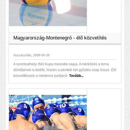
Magyarország-Montenegró - élő közvetítés
hozzászólás, 2008-06-28
A szombathelyi ING Kupa második napja. A mérkőzés a torna
döntőjének is beillik, hiszen a pénteki két győztes csap össze. Élő
közvetítésünk a medence partjáról.
Tovább...