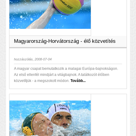
Magyarország-Horvátország - élő közvetítés
hozzászólás, 2008-07-04
A magyar csapat bemutatkozik a malagai Európa-bajnokságon.
Az első ellenfél mindjárt a világbajnok. A találkozót élőben
közvetítjük - a megszokott módon.
Tovább...