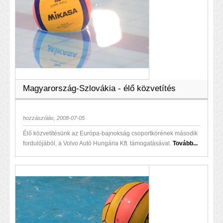
Magyarország-Szlovákia - élő közvetítés
hozzászólás, 2008-07-05
Élő közvetítésünk az Európa-bajnokság csoportkörének második
fordulójából, a Volvo Autó Hungária Kft. támogatásával.
Tovább...