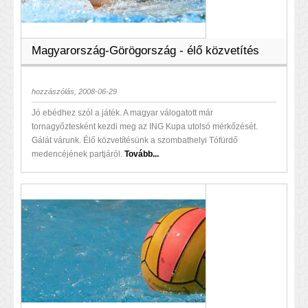
Magyarország-Görögország - élő közvetítés
hozzászólás, 2008-06-29
Jó ebédhez szól a játék. A magyar válogatott már
tornagyőztesként kezdi meg az ING Kupa utolsó mérkőzését.
Gálát várunk. Élő közvetítésünk a szombathelyi Tófürdő
medencéjének partjáról.
Tovább...