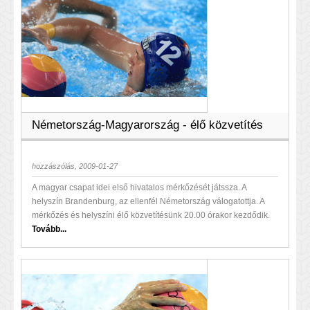
Németország-Magyarország - élő közvetítés
hozzászólás, 2009-01-27
A magyar csapat idei első hivatalos mérkőzését játssza. A
helyszín Brandenburg, az ellenfél Németország válogatottja. A
mérkőzés és helyszíni élő közvetítésünk 20.00 órakor kezdődik.
Tovább...