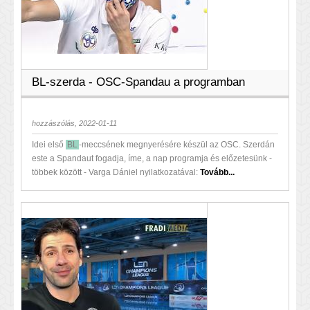
BL-szerda - OSC-Spandau a programban
hozzászólás, 2022-01-11
Idei első
BL
-meccsének megnyerésére készül az OSC. Szerdán
este a Spandaut fogadja, íme, a nap programja és előzetesünk -
többek között - Varga Dániel nyilatkozatával:
Tovább...