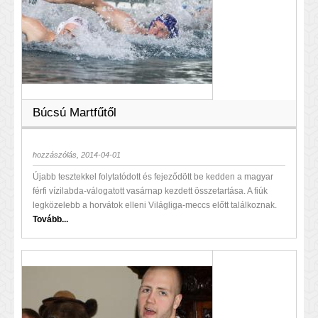
Búcsú Martfűtől
hozzászólás, 2014-04-01
Újabb tesztekkel folytatódott és fejeződött be kedden a magyar
férfi vízilabda-válogatott vasárnap kezdett összetartása. A fiúk
legközelebb a horvátok elleni Világliga-meccs előtt találkoznak.
Tovább...